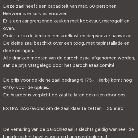
Deze zaal heeft een capaciteit van max. 60 personen.
Hiervoor is er servies voorzien.
Er is een aangrenzende keuken met kookvuur, microgolf en
oven.
Ook is er in de keuken een koelkast en diepvriezer aanwezig.
De kleine zaal beschikt over een toog, met tapinstallatie en
drie koelingen.
Alle dranken moeten van de parochiezaal afgenomen worden,
aan de prijs vastgelegd door het parochiezaalcomité.
De prijs voor de kleine zaal bedraag € 175,-. Hierbij komt nog
€40,- voor de opkuis.
De huurder is verplicht de zaal te laten opkuisen door ons.
EXTRA DAG/avond om de zaal klaar te zetten = 25 euro.
De verhuring van de parochiezaal is slechts geldig wanneer de
huurder in het bezit is van een huuroveréénkomst,